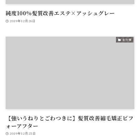
純度100%髪質改善エステ×アッシュグレー
2019年12月26日
未分類
【強いうねりとごわつきに】髪質改善縮毛矯正ビフ
ォーアフター
2019年12月25日