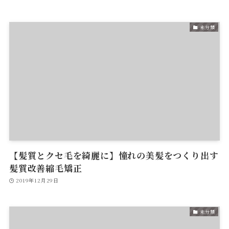
未分類
【髪質とクセ毛を綺麗に】憧れの美髪をつくり出す
髪質改善縮毛矯正
2019年12月29日
未分類