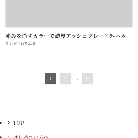
赤みを消すカラーで濃厚アッシュグレー×外ハネ
2019年12月22日
1
2
...
44
TOP
はじめての方へ