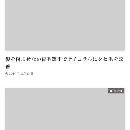
髪を傷ませない縮毛矯正でナチュラルにクセ毛を改
善
2019年12月23日
未分類