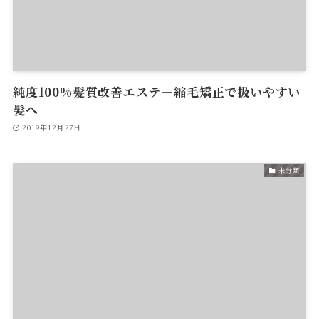
純度100%髪質改善エステ＋縮毛矯正で扱いやすい
髪へ
2019年12月27日
未分類