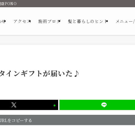
店PONO
わせ
アクセス
施術ブログ
髪と暮らしのヒント
メニュー
タインギフトが届いた♪
URLをコピーする