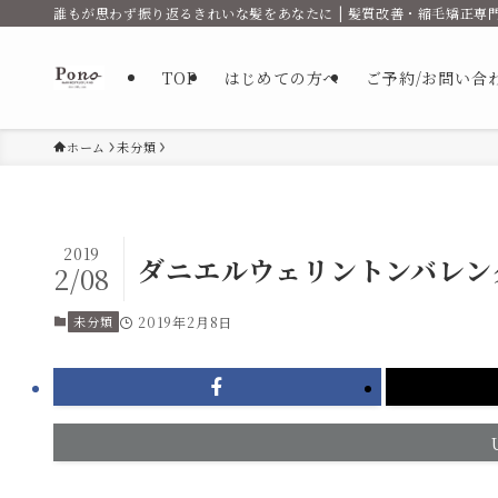
誰もが思わず振り返るきれいな髪をあなたに | 髪質改善・縮毛矯正専門
TOP
はじめての方へ
ご予約/お問い合
ホーム
未分類
2019
ダニエルウェリントンバレン
2/08
未分類
2019年2月8日