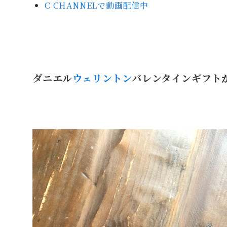
C CHANNELで動画配信中
ダニエル
ウェリントン
バレンタインギフト