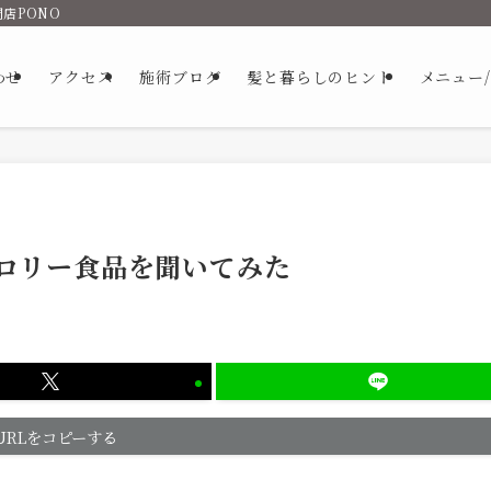
店PONO
わせ
アクセス
施術ブログ
髪と暮らしのヒント
メニュー
ロリー食品を聞いてみた
URLをコピーする