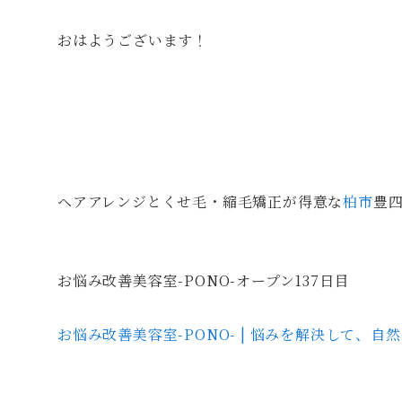
おはようございます！
ヘアアレンジとくせ毛・縮毛矯正が得意な
柏市
豊四
お悩み改善美容室-PONO-オープン137日目
お悩み改善美容室-PONO- | 悩みを解決して、