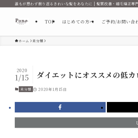
誰もが思わず振り返るきれいな髪をあなたに | 髪質改善・縮毛矯正専門
TOP
はじめての方へ
ご予約/お問い合
ホーム
未分類
2020
ダイエットにオススメの低カ
1/15
未分類
2020年1月15日