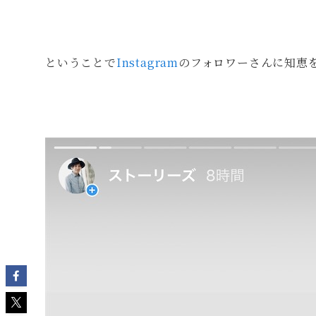
ということで
Instagram
のフォロワーさんに知恵