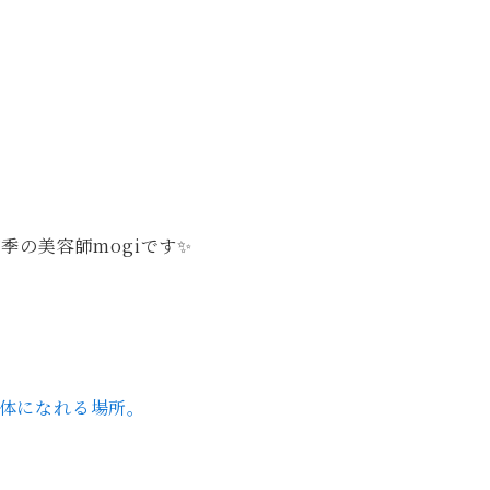
季の美容師mogiです✨
自然体になれる場所。