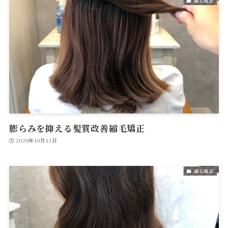
縮毛矯正
膨らみを抑える髪質改善縮毛矯正
2020年10月13日
縮毛矯正