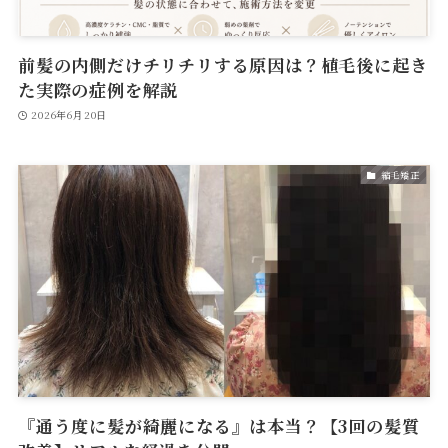
前髪の内側だけチリチリする原因は？植毛後に起き
た実際の症例を解説
2026年6月20日
縮毛矯正
『通う度に髪が綺麗になる』は本当？【3回の髪質