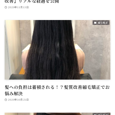
改善】リアルな経過を公開
2020年11月13日
縮毛矯正
髪への負担は蓄積される！？髪質改善縮毛矯正でお
悩み解決
2020年10月21日