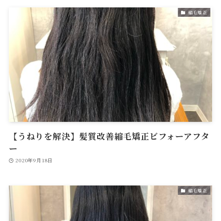
縮毛矯正
【うねりを解決】髪質改善縮毛矯正ビフォーアフタ
ー
2020年9月18日
縮毛矯正