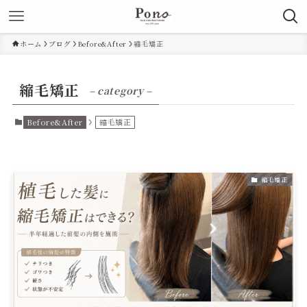
ホーム
ブログ
Before&After
縮毛矯正
縮毛矯正
– category –
Before&After
縮毛矯正
縮毛矯正