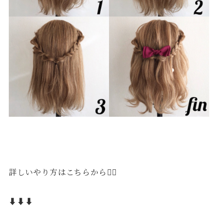
詳しいやり方はこちらから💁‍♂️
⬇︎⬇︎⬇︎