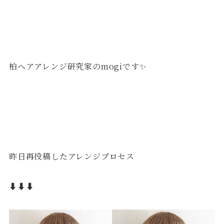
柏ヘアアレンジ研究家のmogiです✨
昨日再投稿したアレンジプロセス
⬇︎⬇︎⬇︎