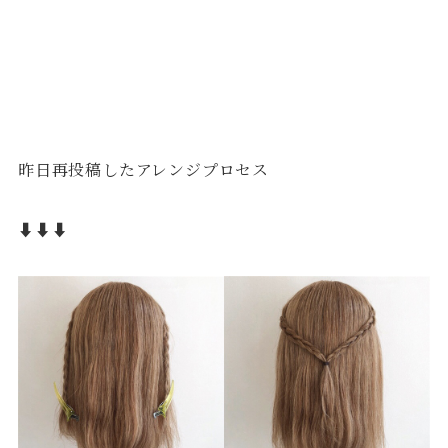
昨日再投稿したアレンジプロセス
⬇︎⬇︎⬇︎