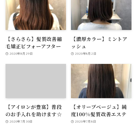
【さらさら】髪質改善縮
【濃厚カラー】ミントア
毛矯正ビフォーアフター
ッシュ
2020年8月29日
2020年8月2日
【アイロンが豊富】普段
【オリーブベージュ】純
のお手入れを助けます☆
度100%髪質改善エステ
2020年7月30日
2020年7月8日