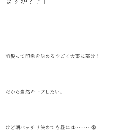
ますか？？」
前髪って印象を決めるすごく大事に部分！
だから当然キープしたい。
けど朝バッチリ決めても昼には………😨