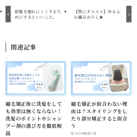
前髪を崩れにくくするた
【秋にオススメ】ゆるふ
めにするといいこと。
わ編みおろし★
関連記事
縮毛矯正後に洗髪をして
縮毛矯正が似合わない理
も効果は無くならない！
由は？スタイリングをし
洗髪のポイントやシャン
たり部分矯正すると似合
プー剤の選び方を徹底解
う
説
2024年8月3日