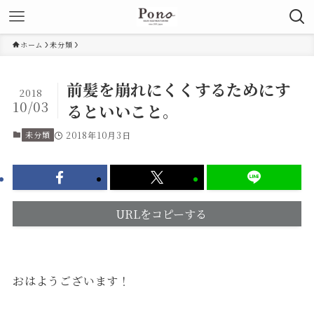
ホーム
未分類
前髪を崩れにくくするためにす
2018
10/03
るといいこと。
未分類
2018年10月3日
URLをコピーする
おはようございます！