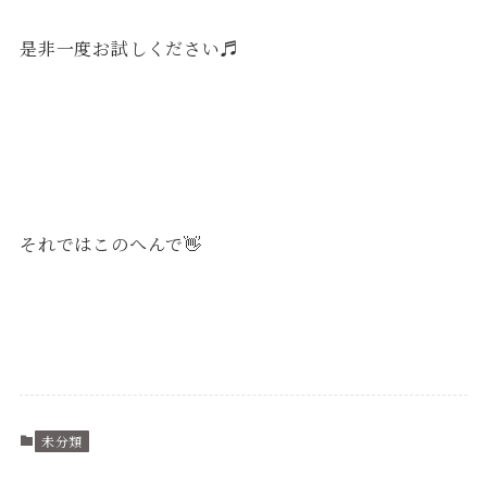
是非一度お試しください♬
それではこのへんで👋
未分類