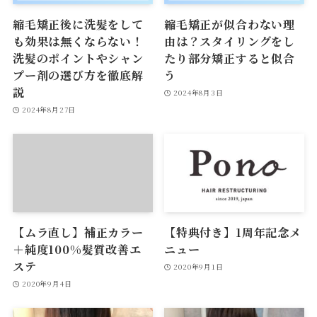
縮毛矯正後に洗髪をして
縮毛矯正が似合わない理
も効果は無くならない！
由は？スタイリングをし
洗髪のポイントやシャン
たり部分矯正すると似合
プー剤の選び方を徹底解
う
説
2024年8月3日
2024年8月27日
【ムラ直し】補正カラー
【特典付き】1周年記念メ
＋純度100%髪質改善エ
ニュー
ステ
2020年9月1日
2020年9月4日