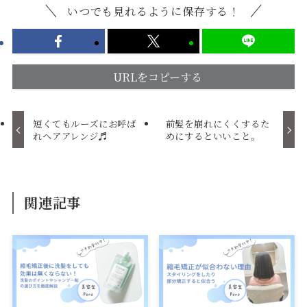
いつでも見れるように保存する！
URLをコピーする
短くてもルーズにお呼ば
前髪を崩れにくくするた
れヘアアレンジ♬
めにするといいこと。
関連記事