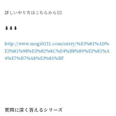
詳しいやり方はこちらから💁‍♂️
⬇︎⬇︎⬇︎
http://www.mogi0211.com/entry/%E3%81%AD%
E3%81%98%E3%82%8C%E4%B8%89%E3%81%A
4%E7%B7%A8%E3%81%BF
質問に深く答えるシリーズ