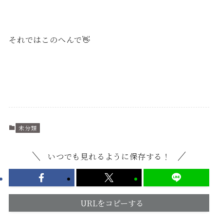
それではこのへんで👋
未分類
いつでも見れるように保存する！
URLをコピーする