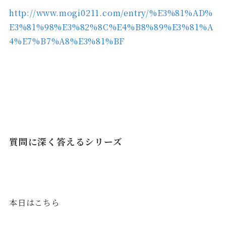
http://www.mogi0211.com/entry/%E3%81%AD%
E3%81%98%E3%82%8C%E4%B8%89%E3%81%A
4%E7%B7%A8%E3%81%BF
質問に深く答えるシリーズ
本日はこちら