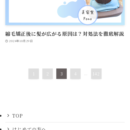
縮毛矯正後に髪が広がる原因は？対処法を徹底解説
2024年10月29日
1
2
3
4
...
142
TOP
はじめての方へ