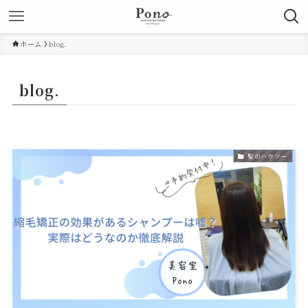
ホーム
blog.
blog.
髪のハウツー